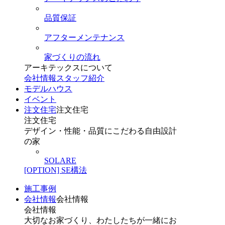
品質保証
アフターメンテナンス
家づくりの流れ
アーキテックスについて
会社情報
スタッフ紹介
モデルハウス
イベント
注文住宅
注文住宅
注文住宅
デザイン・性能・品質にこだわる自由設計
の家
SOLARE
[OPTION] SE構法
施工事例
会社情報
会社情報
会社情報
大切なお家づくり、わたしたちが一緒にお