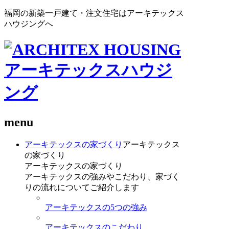
福岡の新築一戸建て・注文住宅はアーキテックス
ハウジングへ
menu
アーキテックスの家づくり
アーキテックス
の家づくり
アーキテックスの家づくり
アーキテックスの強みやこだわり、家づく
りの流れについてご紹介します
アーキテックスの5つの強み
アーキテックスのこだわり