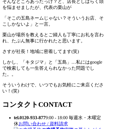
そんなところあったっけ？と、店長としばらく頭
を悩ませましたが、代表の栗山が
「そこの五島ネームじゃない？そういうお店、そ
こしかないよ」と一言。
栗山が場所を教えるとご婦人も丁寧にお礼を言わ
れ、たぶん無事に行かれたと思います。
さすが社長！地域に密着してます(笑)
しかし、「キタジマ」と「五島」…私にはgoogle
で検索しても一生答えられなかった問題でし
た。。
そういうわけで、いつでもお気軽にご来店くださ
い！(笑)
コンタクト
CONTACT
tel.0120-933-877
9:00 - 18:00 毎週水・木曜定
休
お問い合わせ / 資料請求