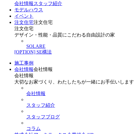
会社情報
スタッフ紹介
モデルハウス
イベント
注文住宅
注文住宅
注文住宅
デザイン・性能・品質にこだわる自由設計の家
SOLARE
[OPTION] SE構法
施工事例
会社情報
会社情報
会社情報
大切なお家づくり、わたしたちが一緒にお手伝いします
会社情報
スタッフ紹介
スタッフブログ
コラム