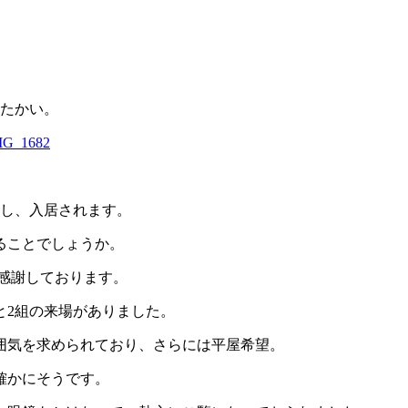
たたかい。
たし、入居されます。
ることでしょうか。
感謝しております。
あと2組の来場がありました。
囲気を求められており、さらには平屋希望。
確かにそうです。