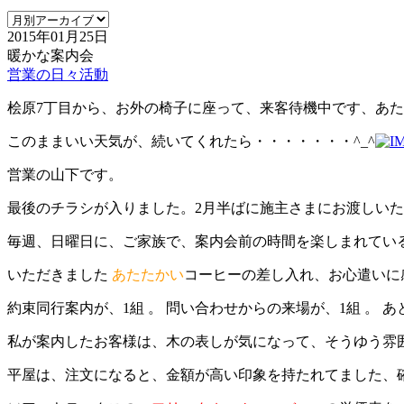
2015年01月25日
暖かな案内会
営業の日々活動
桧原7丁目から、お外の椅子に座って、来客待機中です、あ
このままいい天気が、続いてくれたら・・・・・・・^_^
営業の山下です。
最後のチラシが入りました。2月半ばに施主さまにお渡しい
毎週、日曜日に、ご家族で、案内会前の時間を楽しまれてい
いただきました
あたたかい
コーヒーの差し入れ、お心遣いに
約束同行案内が、1組 。 問い合わせからの来場が、1組 。 
私が案内したお客様は、木の表しが気になって、そうゆう雰
平屋は、注文になると、金額が高い印象を持たれてました、