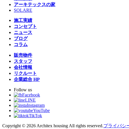
アーキテックスの家
SOLARE
施工実績
コンセプト
ニュース
ブログ
コラム
販売物件
スタッフ
会社情報
リクルート
企業総合 HP
Follow us
Facebook
LINE
Instagram
YouTube
TikTok
Copyright © 2026 Architex housing All rights reserved.
プライバシ