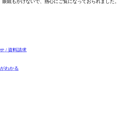
眼鏡もかけないで、熱心にご覧になっておられました。
 / 資料請求
がわかる