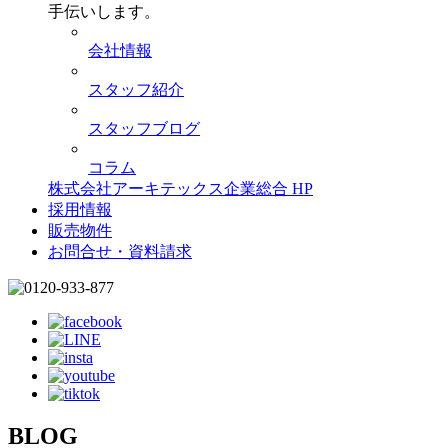
手伝いします。
会社情報
スタッフ紹介
スタッフブログ
コラム
株式会社アーキテックス企業総合 HP
採用情報
販売物件
お問合せ・資料請求
BLOG