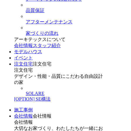
品質保証
アフターメンテナンス
家づくりの流れ
アーキテックスについて
会社情報
スタッフ紹介
モデルハウス
イベント
注文住宅
注文住宅
注文住宅
デザイン・性能・品質にこだわる自由設計
の家
SOLARE
[OPTION] SE構法
施工事例
会社情報
会社情報
会社情報
大切なお家づくり、わたしたちが一緒にお