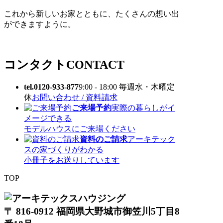
これから新しいお家とともに、たくさんの想い出
ができますように。
コンタクト
CONTACT
tel.0120-933-877
9:00 - 18:00 毎週水・木曜定
休
お問い合わせ / 資料請求
ご来場予約
実際の暮らしがイ
メージできる
モデルハウスにご来場ください
資料のご請求
アーキテック
スの家づくりがわかる
小冊子をお送りしています
TOP
〒 816-0912 福岡県大野城市御笠川5丁目8