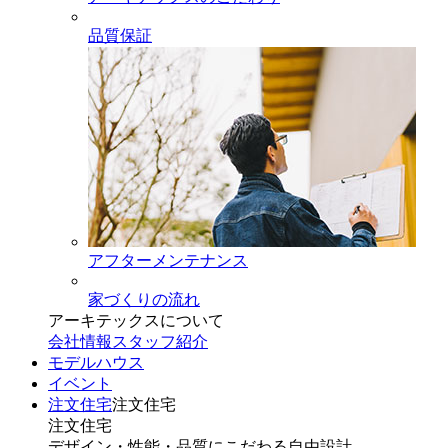
品質保証
アフターメンテナンス
家づくりの流れ
アーキテックスについて
会社情報
スタッフ紹介
モデルハウス
イベント
注文住宅
注文住宅
注文住宅
デザイン・性能・品質にこだわる自由設計