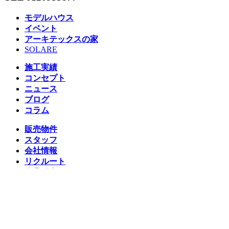
モデルハウス
イベント
アーキテックスの家
SOLARE
施工実績
コンセプト
ニュース
ブログ
コラム
販売物件
スタッフ
会社情報
リクルート
企業総合 HP
Follow us
Facebook
LINE
Instagram
YouTube