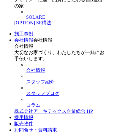
の家
SOLARE
[OPTION] SE構法
施工事例
会社情報
会社情報
会社情報
大切なお家づくり、わたしたちが一緒にお
手伝いします。
会社情報
スタッフ紹介
スタッフブログ
コラム
株式会社アーキテックス企業総合 HP
採用情報
販売物件
お問合せ・資料請求