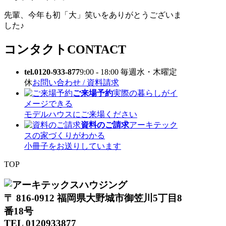
先輩、今年も初「大」笑いをありがとうございま
した♪
コンタクト
CONTACT
tel.0120-933-877
9:00 - 18:00 毎週水・木曜定
休
お問い合わせ / 資料請求
ご来場予約
実際の暮らしがイ
メージできる
モデルハウスにご来場ください
資料のご請求
アーキテック
スの家づくりがわかる
小冊子をお送りしています
TOP
〒 816-0912 福岡県大野城市御笠川5丁目8
番18号
TEL 0120933877