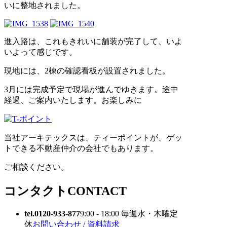
いに整地されました。
進入路は、これもきれいに舗装が完了して、いよ
いよって感じです。
現地には、2棟の確認看板が設置されました。
3月には完成予定で現場が進んでゆきます。途中
経過、ご案内いたします。お楽しみに
当社アーキテックスは、ティーポイントが、ゲッ
トできる不動産仲介の会社でもあります。
ご相談ください。
コンタクト
CONTACT
tel.0120-933-877
9:00 - 18:00 毎週水・木曜定
休
お問い合わせ / 資料請求