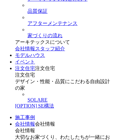
品質保証
アフターメンテナンス
家づくりの流れ
アーキテックスについて
会社情報
スタッフ紹介
モデルハウス
イベント
注文住宅
注文住宅
注文住宅
デザイン・性能・品質にこだわる自由設計
の家
SOLARE
[OPTION] SE構法
施工事例
会社情報
会社情報
会社情報
大切なお家づくり、わたしたちが一緒にお