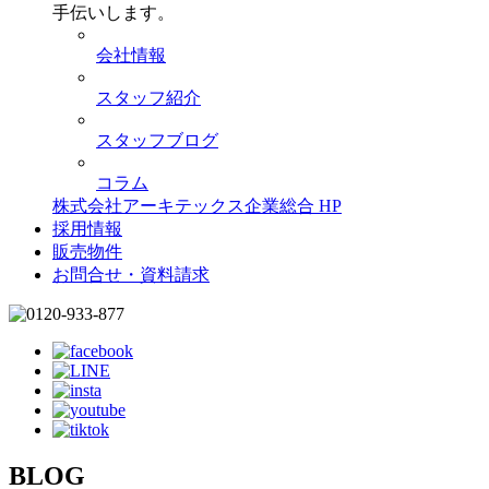
手伝いします。
会社情報
スタッフ紹介
スタッフブログ
コラム
株式会社アーキテックス企業総合 HP
採用情報
販売物件
お問合せ・資料請求
BLOG