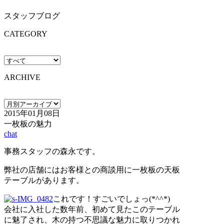
スタッフブログ
CATEGORY
ARCHIVE
2015年01月08日
一枚板の魅力
chat
事務スタッフの森永です。
弊社の店舗にはお客様との商談用に一枚板の天板
テーブルがあります。
これです！すごいでしょっ(*^^*)
会社に入社した数年前、初めて見たこのテーブル
に魅了され、木の持つ不思議な魅力に取りつかれ