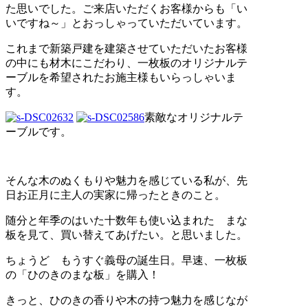
た思いでした。ご来店いただくお客様からも「い
いですね～」とおっしゃっていただいています。
これまで新築戸建を建築させていただいたお客様
の中にも材木にこだわり、一枚板のオリジナルテ
ーブルを希望されたお施主様もいらっしゃいま
す。
素敵なオリジナルテ
ーブルです。
そんな木のぬくもりや魅力を感じている私が、先
日お正月に主人の実家に帰ったときのこと。
随分と年季のはいた十数年も使い込まれた まな
板を見て、買い替えてあげたい。と思いました。
ちょうど もうすぐ義母の誕生日。早速、一枚板
の「ひのきのまな板」を購入！
きっと、ひのきの香りや木の持つ魅力を感じなが