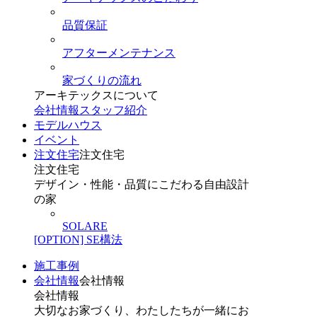
品質保証
アフターメンテナンス
家づくりの流れ
アーキテックスについて
会社情報
スタッフ紹介
モデルハウス
イベント
注文住宅
注文住宅
注文住宅
デザイン・性能・品質にこだわる自由設計
の家
SOLARE
[OPTION] SE構法
施工事例
会社情報
会社情報
会社情報
大切なお家づくり、わたしたちが一緒にお