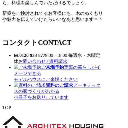
ら、料理を楽しんでいただけるでしょう。
新築をご検討されてるお客様にも、木のぬくもり
や魅力を伝えていけたらいいなあと思います＾＾
コンタクト
CONTACT
tel.0120-933-877
9:00 - 18:00 毎週水・木曜定
休
お問い合わせ / 資料請求
ご来場予約
実際の暮らしがイ
メージできる
モデルハウスにご来場ください
資料のご請求
アーキテック
スの家づくりがわかる
小冊子をお送りしています
TOP