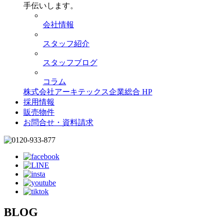
手伝いします。
会社情報
スタッフ紹介
スタッフブログ
コラム
株式会社アーキテックス企業総合 HP
採用情報
販売物件
お問合せ・資料請求
BLOG