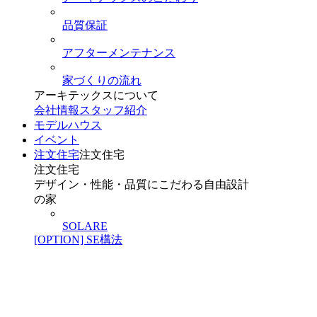
品質保証
アフターメンテナンス
家づくりの流れ
アーキテックスについて
会社情報
スタッフ紹介
モデルハウス
イベント
注文住宅
注文住宅
注文住宅
デザイン・性能・品質にこだわる自由設計
の家
SOLARE
[OPTION] SE構法