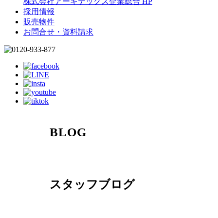
株式会社アーキテックス企業総合 HP
採用情報
販売物件
お問合せ・資料請求
BLOG
スタッフブログ