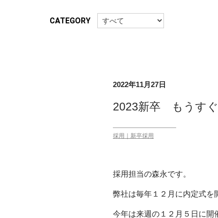
CATEGORY
2022年11月27日
2023新卒 もうす
採用｜新卒採用
採用担当の森永です。
弊社は毎年１２月に内定式を
今年は来週の１２月５日に開