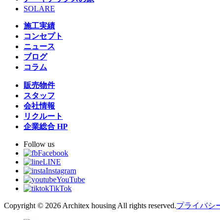
SOLARE
施工実績
コンセプト
ニュース
ブログ
コラム
販売物件
スタッフ
会社情報
リクルート
企業総合 HP
Follow us
Facebook
LINE
Instagram
YouTube
TikTok
Copyright © 2026 Architex housing All rights reserved.
プライバシ