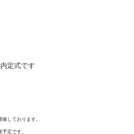
ぐ内定式です
開催しております。
催予定です。