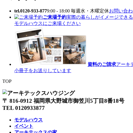
tel.0120-933-877
9:00 - 18:00 毎週水・木曜定休
お問い合わせ
ご来場予約
実際の暮らしがイメージできる
モデルハウスにご来場ください
資料のご請求
アーキ
小冊子をお送りしています
TOP
〒 816-0912 福岡県大野城市御笠川5丁目8番18号
TEL 0120933877
モデルハウス
イベント
アーキテックスの家