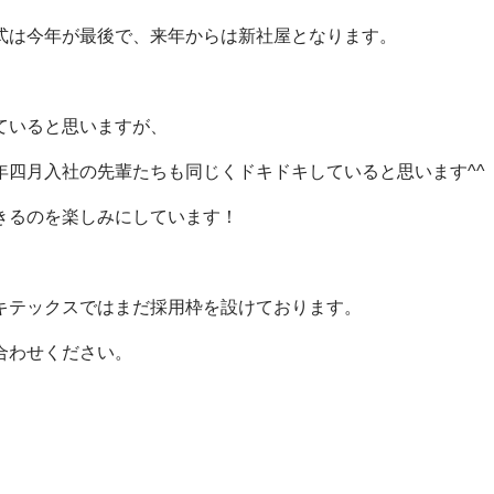
式は今年が最後で、来年からは新社屋となります。
ていると思いますが、
年四月入社の先輩たちも同じくドキドキしていると思います^^
きるのを楽しみにしています！
キテックスではまだ採用枠を設けております。
合わせください。