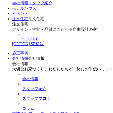
会社情報
スタッフ紹介
モデルハウス
イベント
注文住宅
注文住宅
注文住宅
デザイン・性能・品質にこだわる自由設計の家
SOLARE
[OPTION] SE構法
施工事例
会社情報
会社情報
会社情報
大切なお家づくり、わたしたちが一緒にお手伝いします
会社情報
スタッフ紹介
スタッフブログ
コラム