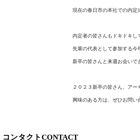
現在の春日市の本社での内定
内定者の皆さんもドキドキし
先輩の代表として参加する今
新卒の皆さんと来週お会いで
２０２３新卒の皆さん、アー
興味のある方は、ぜひお問い
コンタクト
CONTACT