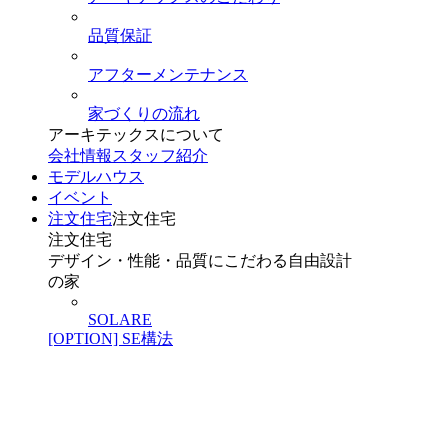
品質保証
アフターメンテナンス
家づくりの流れ
アーキテックスについて
会社情報
スタッフ紹介
モデルハウス
イベント
注文住宅
注文住宅
注文住宅
デザイン・性能・品質にこだわる自由設計
の家
SOLARE
[OPTION] SE構法