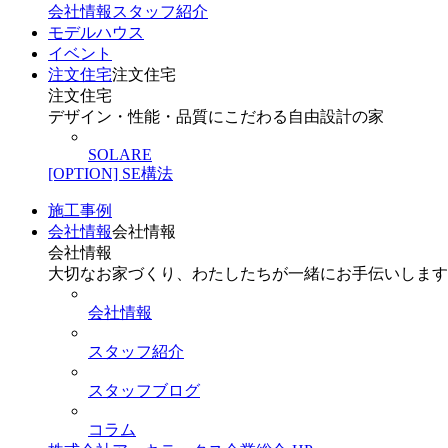
会社情報
スタッフ紹介
モデルハウス
イベント
注文住宅
注文住宅
注文住宅
デザイン・性能・品質にこだわる自由設計の家
SOLARE
[OPTION] SE構法
施工事例
会社情報
会社情報
会社情報
大切なお家づくり、わたしたちが一緒にお手伝いします
会社情報
スタッフ紹介
スタッフブログ
コラム