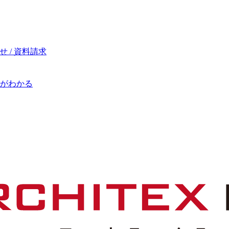
 / 資料請求
がわかる