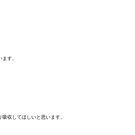
います。
り吸収してほしいと思います。