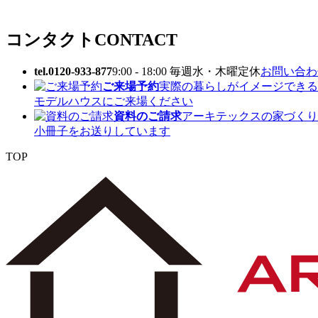
コンタクト
CONTACT
tel.0120-933-877
9:00 - 18:00 毎週水・木曜定休
お問い合わせ
ご来場予約
実際の暮らしがイメージできる
モデルハウスにご来場ください
資料のご請求
アーキテックスの家づくり
小冊子をお送りしています
TOP