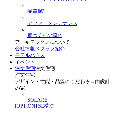
品質保証
アフターメンテナンス
家づくりの流れ
アーキテックスについて
会社情報
スタッフ紹介
モデルハウス
イベント
注文住宅
注文住宅
注文住宅
デザイン・性能・品質にこだわる自由設計
の家
SOLARE
[OPTION] SE構法