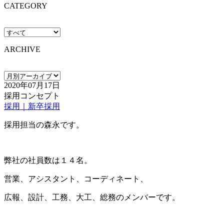
CATEGORY
ARCHIVE
2020年07月17日
採用コンセプト
採用｜新卒採用
採用担当の森永です。
弊社の社員数は１４名。
営業、アシスタント、コーディネート、
広報、設計、工務、大工、総務のメンバーです。