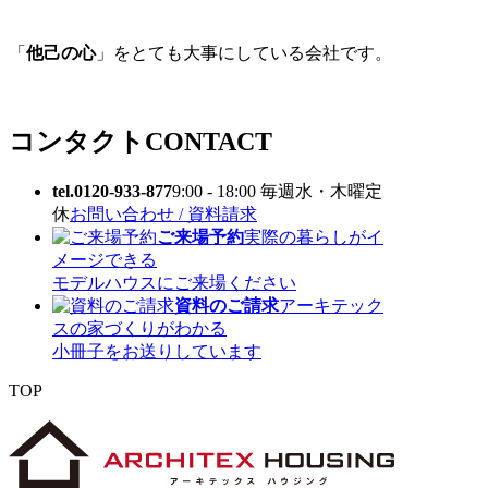
「
他己の心
」をとても大事にしている会社です。
コンタクト
CONTACT
tel.0120-933-877
9:00 - 18:00 毎週水・木曜定
休
お問い合わせ / 資料請求
ご来場予約
実際の暮らしがイ
メージできる
モデルハウスにご来場ください
資料のご請求
アーキテック
スの家づくりがわかる
小冊子をお送りしています
TOP