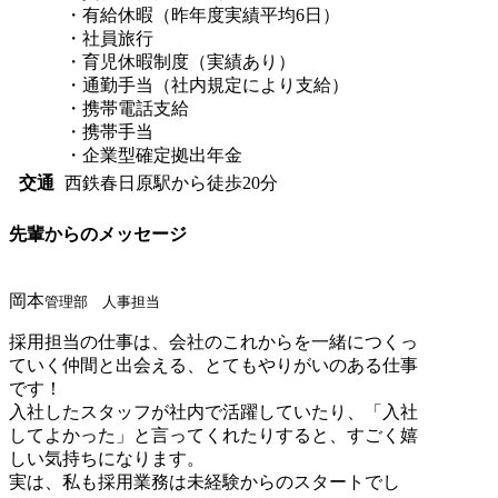
・有給休暇（昨年度実績平均6日）
・社員旅行
・育児休暇制度（実績あり）
・通勤手当（社内規定により支給）
・携帯電話支給
・携帯手当
・企業型確定拠出年金
交通
西鉄春日原駅から徒歩20分
先輩からのメッセージ
岡本
管理部 人事担当
採用担当の仕事は、会社のこれからを一緒につくっ
ていく仲間と出会える、とてもやりがいのある仕事
です！
入社したスタッフが社内で活躍していたり、「入社
してよかった」と言ってくれたりすると、すごく嬉
しい気持ちになります。
実は、私も採用業務は未経験からのスタートでし