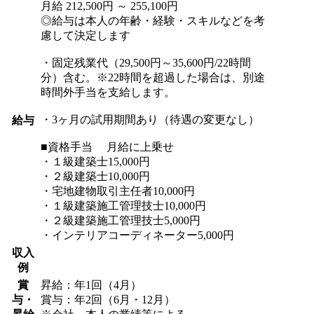
月給 212,500円 ～ 255,100円
◎給与は本人の年齢・経験・スキルなどを考
慮して決定します
・固定残業代（29,500円～35,600円/22時間
分）含む。※22時間を超過した場合は、別途
時間外手当を支給します。
・3ヶ月の試用期間あり（待遇の変更なし）
給与
■資格手当 月給に上乗せ
・１級建築士15,000円
・２級建築士10,000円
・宅地建物取引主任者10,000円
・１級建築施工管理技士10,000円
・２級建築施工管理技士5,000円
・インテリアコーディネーター5,000円
収入
例
賞
昇給：年1回（4月）
与・
賞与：年2回（6月・12月）