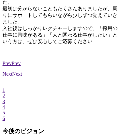
た。
最初は分からないこともたくさんありましたが、周
りにサポートしてもらいながら少しずつ覚えていき
ました。
入社後はしっかりレクチャーしますので、「採用の
仕事に興味がある」「人と関わる仕事がしたい」と
いう方は、ぜひ安心してご応募ください！
Prev
Prev
Next
Next
1
2
3
4
5
6
今後のビジョン