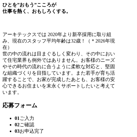
ひとを”おもう”こころが
仕事を熱く、おもしろくする。
アーキテックスでは 2020年より新卒採用に取り組
み、現在のスタッフ平均年齢は32歳！（＊2026年現
在）
世の中の流れは目まぐるしく変わり、その中におい
て住宅業界も例外ではありません。お客様のニーズ
やその時代の流れに合うように柔軟な対応と、堅固
な組織づくりを目指しています。また若手が育ち活
躍することで、お家が完成したあとも、お客様の安
心できるお住まいを末永くサポートしたいと考えて
います。
応募フォーム
01
ご入力
02
ご確認
03
お申込完了