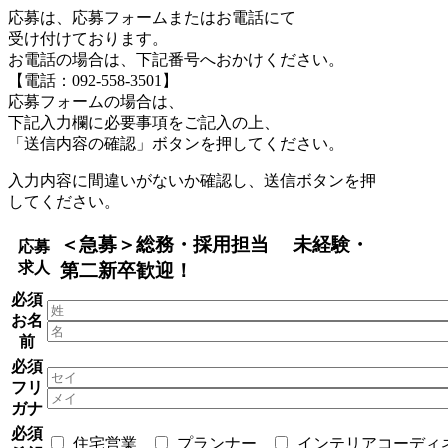
応募は、応募フォームまたはお電話にて
受け付けております。
お電話の場合は、下記番号へおかけください。
【電話：092-558-3501】
応募フォームの場合は、
下記入力欄に必要事項をご記入の上、
「送信内容の確認」ボタンを押してください。
入力内容に間違いがないか確認し、送信ボタンを押
してください。
＜急募＞総務・採用担当 未経験・
応募
求人
第二新卒歓迎！
必須
お名
前
必須
フリ
ガナ
必須
住宅営業
プランナー
インテリアコーディ