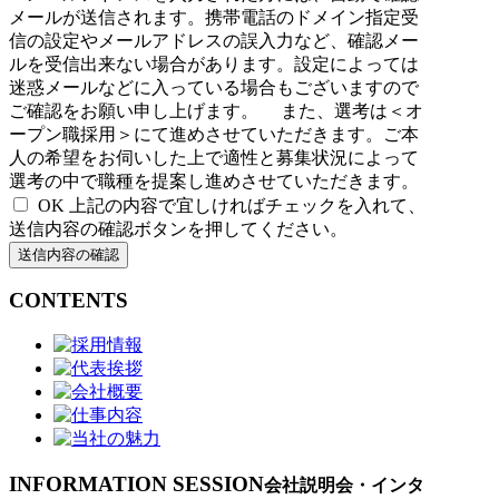
メールが送信されます。携帯電話のドメイン指定受
信の設定やメールアドレスの誤入力など、確認メー
ルを受信出来ない場合があります。設定によっては
迷惑メールなどに入っている場合もございますので
ご確認をお願い申し上げます。
また、選考は＜オ
ープン職採用＞にて進めさせていただきます。ご本
人の希望をお伺いした上で適性と募集状況によって
選考の中で職種を提案し進めさせていただきます。
OK
上記の内容で宜しければチェックを入れて、
送信内容の確認ボタンを押してください。
CONTENTS
INFORMATION SESSION
会社説明会・インタ