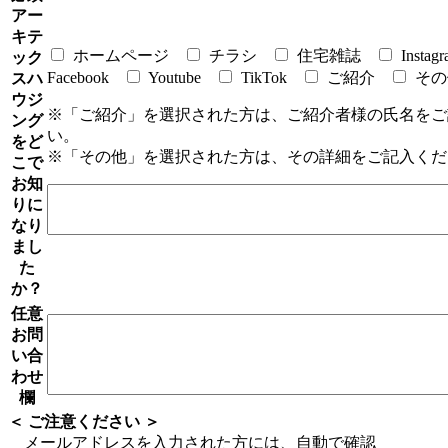
アー
キテ
ホームページ
チラシ
住宅雑誌
Instag
ック
Facebook
Youtube
TikTok
ご紹介
その
スハ
ウジ
※「ご紹介」を選択された方は、ご紹介者様の氏名をご
ング
い。
をど
※「その他」を選択された方は、その詳細をご記入くだ
こで
お知
りに
なり
まし
た
か？
任意
お問
い合
わせ
欄
＜ ご注意ください ＞
メールアドレスを入力された方には、自動で確認