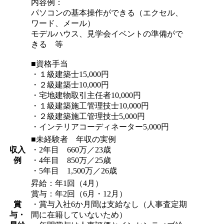
内容例：
パソコンの基本操作ができる（エクセル、
ワード、メール）
モデルハウス、見学会イベントの準備がで
きる 等
■資格手当
・１級建築士15,000円
・２級建築士10,000円
・宅地建物取引主任者10,000円
・１級建築施工管理技士10,000円
・２級建築施工管理技士5,000円
・インテリアコーディネーター5,000円
■未経験者 年収の実例
収入
・2年目 660万／23歳
例
・4年目 850万／25歳
・5年目 1,500万／26歳
昇給：年1回（4月）
賞与：年2回（6月・12月）
賞
・賞与入社6か月間は支給なし（人事査定期
与・
間に在籍していないため）