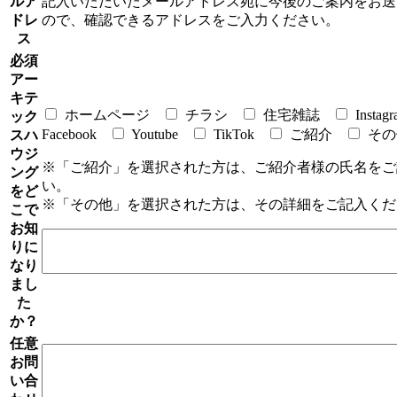
ルア
記入いただいたメールアドレス宛に今後のご案内をお送
ドレ
ので、確認できるアドレスをご入力ください。
ス
必須
アー
キテ
ホームページ
チラシ
住宅雑誌
Instag
ック
Facebook
Youtube
TikTok
ご紹介
その
スハ
ウジ
※「ご紹介」を選択された方は、ご紹介者様の氏名をご
ング
い。
をど
※「その他」を選択された方は、その詳細をご記入くだ
こで
お知
りに
なり
まし
た
か？
任意
お問
い合