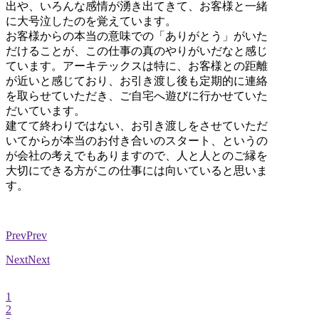
出や、いろんな感情が湧き出てきて、お客様と一緒
に大号泣したのを覚えています。
お客様からの本当の意味での「ありがとう」がいた
だけることが、この仕事の真のやりがいだなと感じ
ています。アーキテックスは特に、お客様との距離
が近いと感じており、お引き渡し後も定期的に連絡
を取らせていただき、ご自宅へ遊びに行かせていた
だいています。
建てて終わりではない、お引き渡しをさせていただ
いてからが本当のお付き合いのスタート、というの
が会社の考えでもありますので、人と人とのご縁を
大切にできる方がこの仕事には向いていると思いま
す。
Prev
Prev
Next
Next
1
2