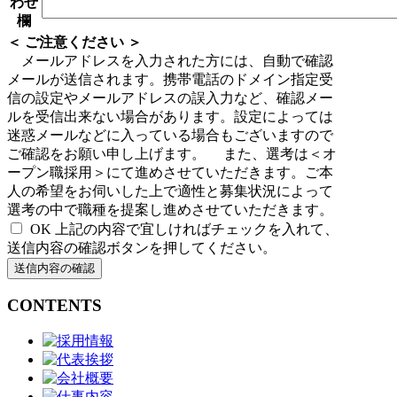
わせ
欄
＜ ご注意ください ＞
メールアドレスを入力された方には、自動で確認
メールが送信されます。携帯電話のドメイン指定受
信の設定やメールアドレスの誤入力など、確認メー
ルを受信出来ない場合があります。設定によっては
迷惑メールなどに入っている場合もございますので
ご確認をお願い申し上げます。
また、選考は＜オ
ープン職採用＞にて進めさせていただきます。ご本
人の希望をお伺いした上で適性と募集状況によって
選考の中で職種を提案し進めさせていただきます。
OK
上記の内容で宜しければチェックを入れて、
送信内容の確認ボタンを押してください。
CONTENTS