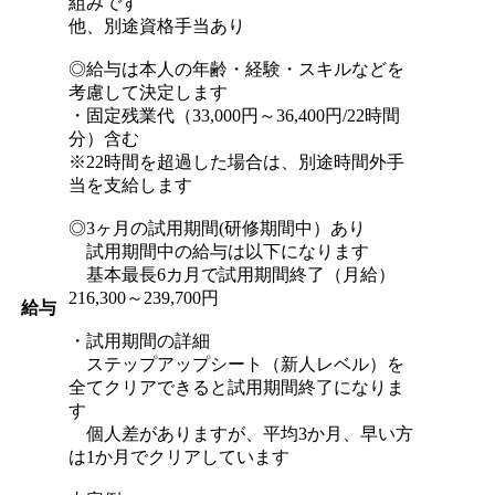
組みです
他、別途資格手当あり
◎給与は本人の年齢・経験・スキルなどを
考慮して決定します
・固定残業代（33,000円～36,400円/22時間
分）含む
※22時間を超過した場合は、別途時間外手
当を支給します
◎3ヶ月の試用期間(研修期間中）あり
試用期間中の給与は以下になります
基本最長6カ月で試用期間終了（月給）
216,300～239,700円
給与
・試用期間の詳細
ステップアップシート（新人レベル）を
全てクリアできると試用期間終了になりま
す
個人差がありますが、平均3か月、早い方
は1か月でクリアしています