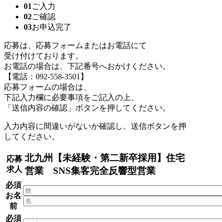
01
ご入力
02
ご確認
03
お申込完了
応募は、応募フォームまたはお電話にて
受け付けております。
お電話の場合は、下記番号へおかけください。
【電話：092-558-3501】
応募フォームの場合は、
下記入力欄に必要事項をご記入の上、
「送信内容の確認」ボタンを押してください。
入力内容に間違いがないか確認し、送信ボタンを押
してください。
北九州【未経験・第二新卒採用】住宅
応募
求人
営業 SNS集客完全反響型営業
必須
お名
前
必須