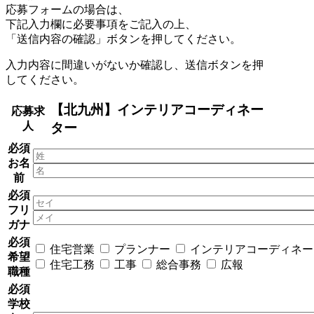
応募フォームの場合は、
下記入力欄に必要事項をご記入の上、
「送信内容の確認」ボタンを押してください。
入力内容に間違いがないか確認し、送信ボタンを押
してください。
【北九州】インテリアコーディネー
応募求
人
ター
必須
お名
前
必須
フリ
ガナ
必須
住宅営業
プランナー
インテリアコーディネー
希望
住宅工務
工事
総合事務
広報
職種
必須
学校