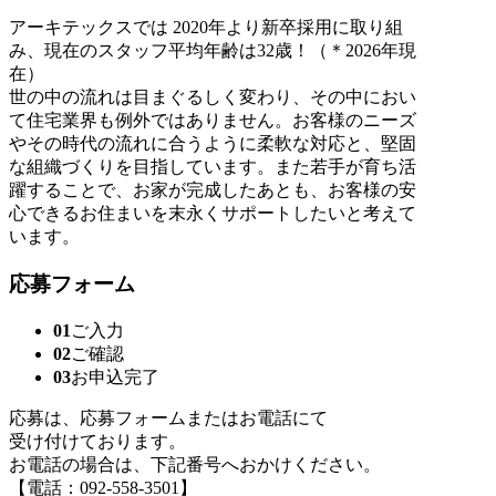
アーキテックスでは 2020年より新卒採用に取り組
み、現在のスタッフ平均年齢は32歳！（＊2026年現
在）
世の中の流れは目まぐるしく変わり、その中におい
て住宅業界も例外ではありません。お客様のニーズ
やその時代の流れに合うように柔軟な対応と、堅固
な組織づくりを目指しています。また若手が育ち活
躍することで、お家が完成したあとも、お客様の安
心できるお住まいを末永くサポートしたいと考えて
います。
応募フォーム
01
ご入力
02
ご確認
03
お申込完了
応募は、応募フォームまたはお電話にて
受け付けております。
お電話の場合は、下記番号へおかけください。
【電話：092-558-3501】