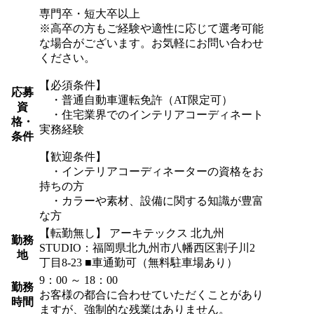
専門卒・短大卒以上
※高卒の方もご経験や適性に応じて選考可能
な場合がございます。お気軽にお問い合わせ
ください。
【必須条件】
応募
・普通自動車運転免許（AT限定可）
資
・住宅業界でのインテリアコーディネート
格・
実務経験
条件
【歓迎条件】
・インテリアコーディネーターの資格をお
持ちの方
・カラーや素材、設備に関する知識が豊富
な方
【転勤無し】 アーキテックス 北九州
勤務
STUDIO：福岡県北九州市八幡西区割子川2
地
丁目8-23 ■車通勤可（無料駐車場あり）
9：00 ～ 18：00
勤務
お客様の都合に合わせていただくことがあり
時間
ますが、強制的な残業はありません。