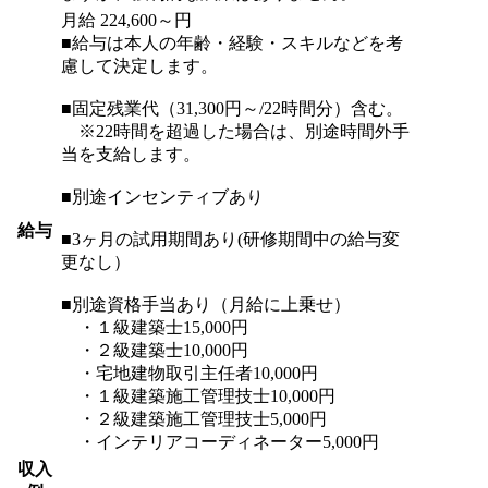
月給 224,600～円
■給与は本人の年齢・経験・スキルなどを考
慮して決定します。
■固定残業代（31,300円～/22時間分）含む。
※22時間を超過した場合は、別途時間外手
当を支給します。
■別途インセンティブあり
給与
■3ヶ月の試用期間あり(研修期間中の給与変
更なし）
■別途資格手当あり（月給に上乗せ）
・１級建築士15,000円
・２級建築士10,000円
・宅地建物取引主任者10,000円
・１級建築施工管理技士10,000円
・２級建築施工管理技士5,000円
・インテリアコーディネーター5,000円
収入