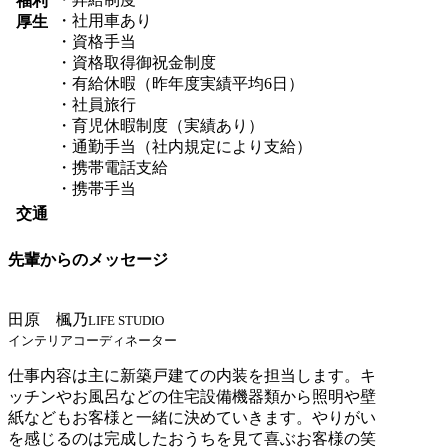
福利
・社用車あり
厚生
・資格手当
・資格取得御祝金制度
・有給休暇（昨年度実績平均6日）
・社員旅行
・育児休暇制度（実績あり）
・通勤手当（社内規定により支給）
・携帯電話支給
・携帯手当
交通
先輩からのメッセージ
田原 楓乃
LIFE STUDIO
インテリアコーディネーター
仕事内容は主に新築戸建ての内装を担当します。キ
ッチンやお風呂などの住宅設備機器類から照明や壁
紙などもお客様と一緒に決めていきます。やりがい
を感じるのは完成したおうちを見て喜ぶお客様の笑