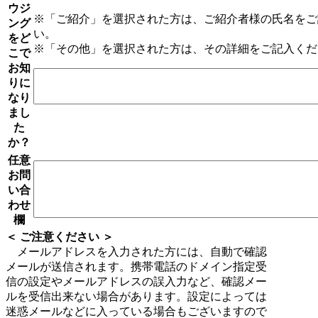
ウジ
※「ご紹介」を選択された方は、ご紹介者様の氏名をご
ング
い。
をど
※「その他」を選択された方は、その詳細をご記入くだ
こで
お知
りに
なり
まし
た
か？
任意
お問
い合
わせ
欄
＜ ご注意ください ＞
メールアドレスを入力された方には、自動で確認
メールが送信されます。携帯電話のドメイン指定受
信の設定やメールアドレスの誤入力など、確認メー
ルを受信出来ない場合があります。設定によっては
迷惑メールなどに入っている場合もございますので