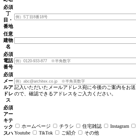
必須
丁
目・
番地
任意
建物
名
必須
電話
番号
必須
メー
ルア
記入いただいたメールアドレス宛に今後のご案内をお送
ドレ
ので、確認できるアドレスをご入力ください。
ス
必須
アー
キテ
ホームページ
チラシ
住宅雑誌
Instagram
ック
Youtube
TikTok
ご紹介
その他
スハ