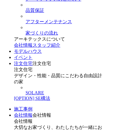
品質保証
アフターメンテナンス
家づくりの流れ
アーキテックスについて
会社情報
スタッフ紹介
モデルハウス
イベント
注文住宅
注文住宅
注文住宅
デザイン・性能・品質にこだわる自由設計
の家
SOLARE
[OPTION] SE構法
施工事例
会社情報
会社情報
会社情報
大切なお家づくり、わたしたちが一緒にお