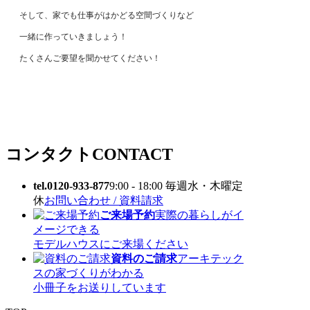
そして、家でも仕事がはかどる空間づくりなど
一緒に作っていきましょう！
たくさんご要望を聞かせてください！
コンタクト
CONTACT
tel.0120-933-877
9:00 - 18:00 毎週水・木曜定
休
お問い合わせ / 資料請求
ご来場予約
実際の暮らしがイ
メージできる
モデルハウスにご来場ください
資料のご請求
アーキテック
スの家づくりがわかる
小冊子をお送りしています