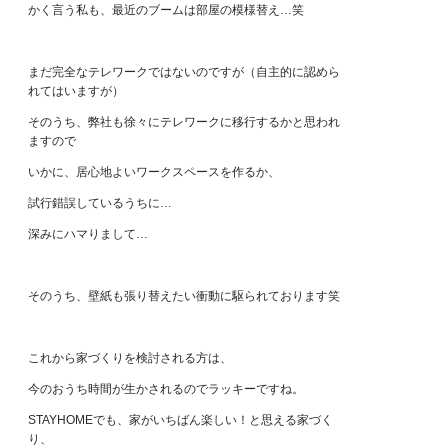
かく言う私も、最近のブームは部屋の模様替え…笑
まだ完全なテレワークではないのですが（自主的に認めら
れてはいますが）
そのうち、弊社も徐々にテレワークに移行するかと思われ
ますので
いかに、居心地よいワークスペースを作るか、
試行錯誤しているうちに…
深みにハマりまして…
そのうち、壁紙も張り替えたい衝動に駆られております笑
これから家づくりを検討される方は、
今のおうち時間が生かされるのでラッキーですね。
STAYHOMEでも、家がいちばん楽しい！と思える家づく
り、