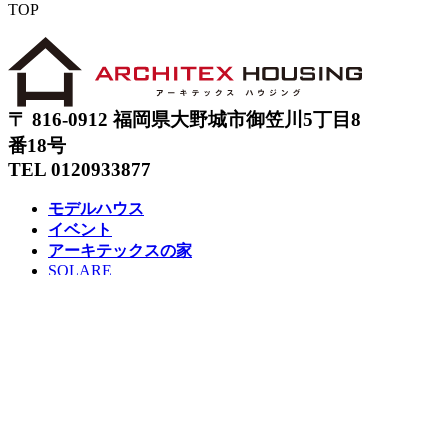
TOP
〒 816-0912 福岡県大野城市御笠川5丁目8
番18号
TEL 0120933877
モデルハウス
イベント
アーキテックスの家
SOLARE
施工実績
コンセプト
ニュース
ブログ
コラム
販売物件
スタッフ