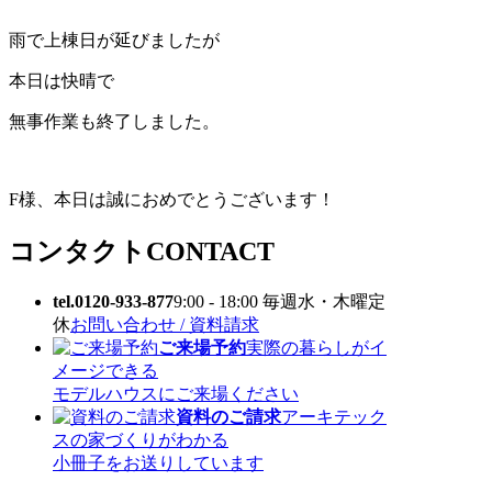
雨で上棟日が延びましたが
本日は快晴で
無事作業も終了しました。
F様、本日は誠におめでとうございます！
コンタクト
CONTACT
tel.0120-933-877
9:00 - 18:00 毎週水・木曜定
休
お問い合わせ / 資料請求
ご来場予約
実際の暮らしがイ
メージできる
モデルハウスにご来場ください
資料のご請求
アーキテック
スの家づくりがわかる
小冊子をお送りしています