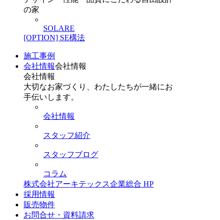
の家
SOLARE
[OPTION] SE構法
施工事例
会社情報
会社情報
会社情報
大切なお家づくり、わたしたちが一緒にお
手伝いします。
会社情報
スタッフ紹介
スタッフブログ
コラム
株式会社アーキテックス企業総合 HP
採用情報
販売物件
お問合せ・資料請求