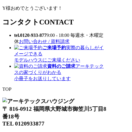
Y様おめでとうございます！
コンタクト
CONTACT
tel.0120-933-877
9:00 - 18:00 毎週水・木曜定
休
お問い合わせ / 資料請求
ご来場予約
実際の暮らしがイ
メージできる
モデルハウスにご来場ください
資料のご請求
アーキテック
スの家づくりがわかる
小冊子をお送りしています
TOP
〒 816-0912 福岡県大野城市御笠川5丁目8
番18号
TEL 0120933877