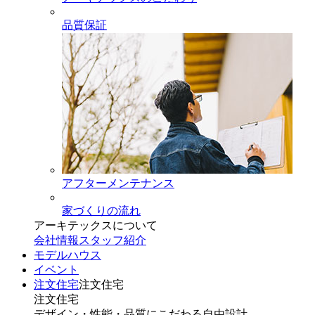
品質保証
アフターメンテナンス
家づくりの流れ
アーキテックスについて
会社情報
スタッフ紹介
モデルハウス
イベント
注文住宅
注文住宅
注文住宅
デザイン・性能・品質にこだわる自由設計