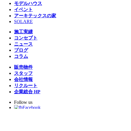
モデルハウス
イベント
アーキテックスの家
SOLARE
施工実績
コンセプト
ニュース
ブログ
コラム
販売物件
スタッフ
会社情報
リクルート
企業総合 HP
Follow us
Facebook
LINE
Instagram
YouTube
TikTok