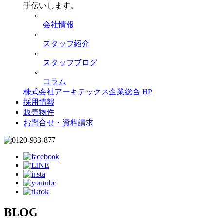
手伝いします。
会社情報
スタッフ紹介
スタッフブログ
コラム
株式会社アーキテックス企業総合 HP
採用情報
販売物件
お問合せ・資料請求
BLOG