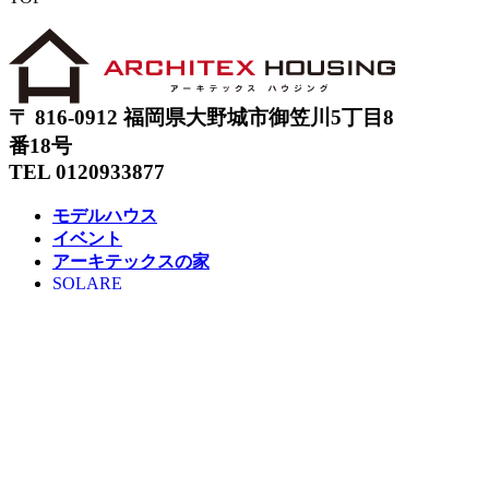
〒 816-0912 福岡県大野城市御笠川5丁目8
番18号
TEL 0120933877
モデルハウス
イベント
アーキテックスの家
SOLARE
施工実績
コンセプト
ニュース
ブログ
コラム
販売物件
スタッフ