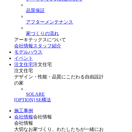
品質保証
アフターメンテナンス
家づくりの流れ
アーキテックスについて
会社情報
スタッフ紹介
モデルハウス
イベント
注文住宅
注文住宅
注文住宅
デザイン・性能・品質にこだわる自由設計
の家
SOLARE
[OPTION] SE構法
施工事例
会社情報
会社情報
会社情報
大切なお家づくり、わたしたちが一緒にお