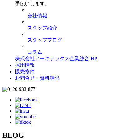
手伝いします。
会社情報
スタッフ紹介
スタッフブログ
コラム
株式会社アーキテックス企業総合 HP
採用情報
販売物件
お問合せ・資料請求
BLOG