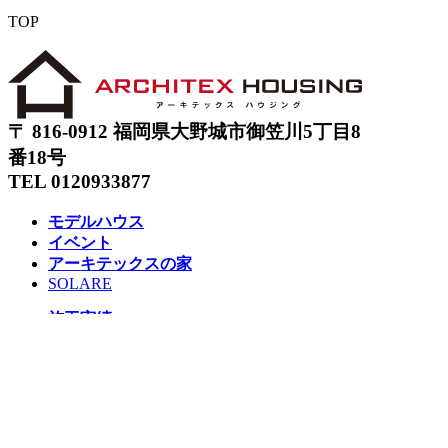
TOP
〒 816-0912 福岡県大野城市御笠川5丁目8
番18号
TEL 0120933877
モデルハウス
イベント
アーキテックスの家
SOLARE
施工実績
コンセプト
ニュース
ブログ
コラム
販売物件