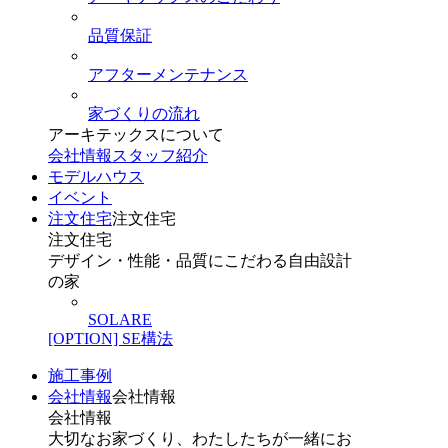
品質保証
アフターメンテナンス
家づくりの流れ
アーキテックスについて
会社情報
スタッフ紹介
モデルハウス
イベント
注文住宅
注文住宅
注文住宅
デザイン・性能・品質にこだわる自由設計
の家
SOLARE
[OPTION] SE構法
施工事例
会社情報
会社情報
会社情報
大切なお家づくり、わたしたちが一緒にお