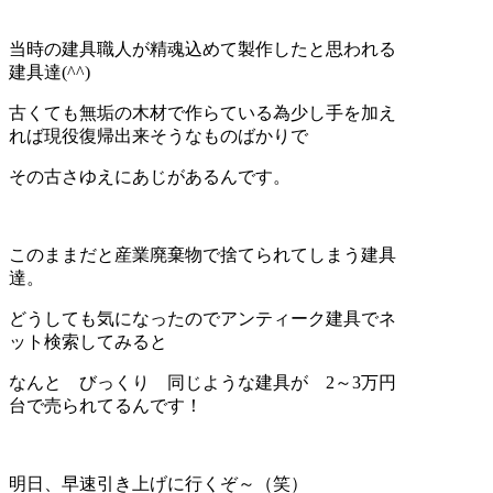
当時の建具職人が精魂込めて製作したと思われる
建具達(^^)
古くても無垢の木材で作らている為少し手を加え
れば現役復帰出来そうなものばかりで
その古さゆえにあじがあるんです。
このままだと産業廃棄物で捨てられてしまう建具
達。
どうしても気になったのでアンティーク建具でネ
ット検索してみると
なんと びっくり 同じような建具が 2～3万円
台で売られてるんです！
明日、早速引き上げに行くぞ～（笑）