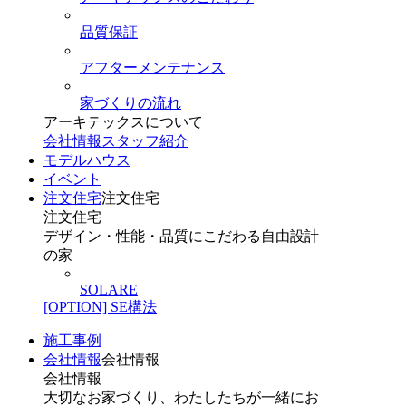
品質保証
アフターメンテナンス
家づくりの流れ
アーキテックスについて
会社情報
スタッフ紹介
モデルハウス
イベント
注文住宅
注文住宅
注文住宅
デザイン・性能・品質にこだわる自由設計
の家
SOLARE
[OPTION] SE構法
施工事例
会社情報
会社情報
会社情報
大切なお家づくり、わたしたちが一緒にお