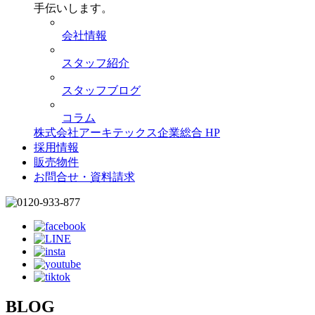
手伝いします。
会社情報
スタッフ紹介
スタッフブログ
コラム
株式会社アーキテックス企業総合 HP
採用情報
販売物件
お問合せ・資料請求
BLOG